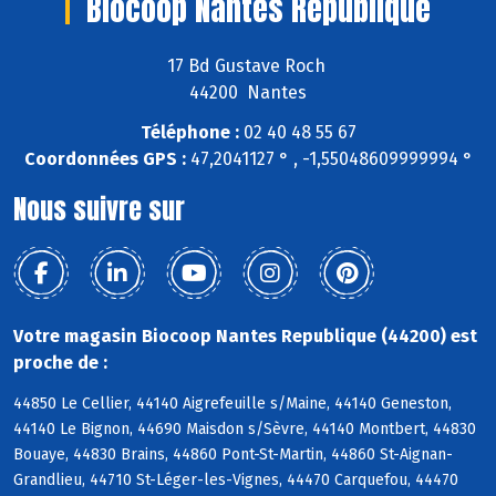
Biocoop Nantes Republique
17 Bd Gustave Roch
44200 Nantes
Téléphone :
02 40 48 55 67
Coordonnées GPS :
47,2041127 ° , -1,55048609999994 °
Nous suivre sur
Votre magasin Biocoop Nantes Republique (44200) est
proche de :
44850 Le Cellier, 44140 Aigrefeuille s/Maine, 44140 Geneston,
44140 Le Bignon, 44690 Maisdon s/Sèvre, 44140 Montbert, 44830
Bouaye, 44830 Brains, 44860 Pont-St-Martin, 44860 St-Aignan-
Grandlieu, 44710 St-Léger-les-Vignes, 44470 Carquefou, 44470