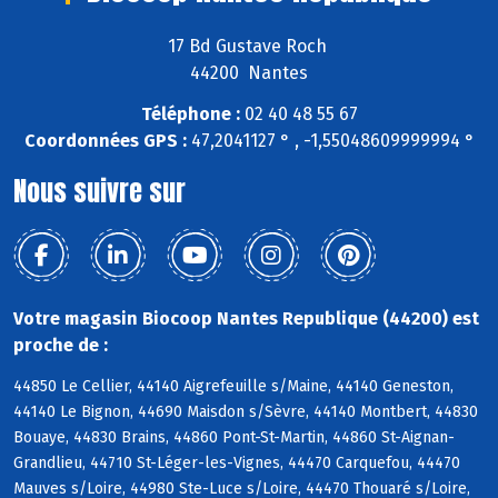
17 Bd Gustave Roch
44200 Nantes
Téléphone :
02 40 48 55 67
Coordonnées GPS :
47,2041127 ° , -1,55048609999994 °
Nous suivre sur
Votre magasin Biocoop Nantes Republique (44200) est
proche de :
44850 Le Cellier, 44140 Aigrefeuille s/Maine, 44140 Geneston,
44140 Le Bignon, 44690 Maisdon s/Sèvre, 44140 Montbert, 44830
Bouaye, 44830 Brains, 44860 Pont-St-Martin, 44860 St-Aignan-
Grandlieu, 44710 St-Léger-les-Vignes, 44470 Carquefou, 44470
Mauves s/Loire, 44980 Ste-Luce s/Loire, 44470 Thouaré s/Loire,