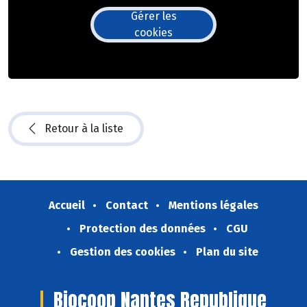
Gérer les
cookies
Retour à la liste
Accueil
Contact
Mentions légales
Protection des données
CGU
Gestion des cookies
Plan du site
Biocoop Nantes Republique