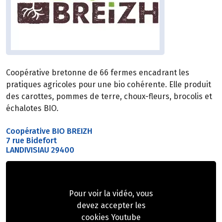
Coopérative bretonne de 66 fermes encadrant les
pratiques agricoles pour une bio cohérente. Elle produit
des carottes, pommes de terre, choux-fleurs, brocolis et
échalotes BIO.
Coopérative BIO BREIZH
7 rue Bidefort
LANDIVISIAU 29400
Pour voir la vidéo, vous
devez accepter les
cookies Youtube