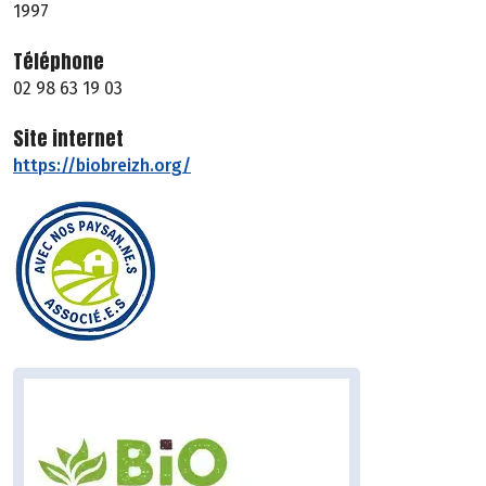
1997
Téléphone
02 98 63 19 03
Site internet
https://biobreizh.org/